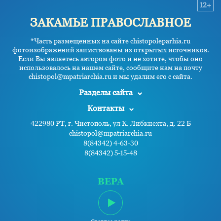
12+
ЗАКАМЬЕ ПРАВОСЛАВНОЕ
*Часть размещенных на сайте chistopoleparhia.ru
фотоизображений заимствованы из открытых источников.
Если Вы являетесь автором фото и не хотите, чтобы оно
использовалось на нашем сайте, сообщите нам на почту
chistopol@mpatriarchia.ru и мы удалим его с сайта.
Разделы сайта
Контакты
422980 РТ, г. Чистополь, ул К. Либкнехта, д. 22 Б
chistopol@mpatriarchia.ru
8(84342) 4-63-30
8(84342) 5-15-48
ВЕРА