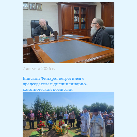
7 августа 2026 г.
Епископ Филарет встретился с
председателем дисциплинарно-
канонической комиссии