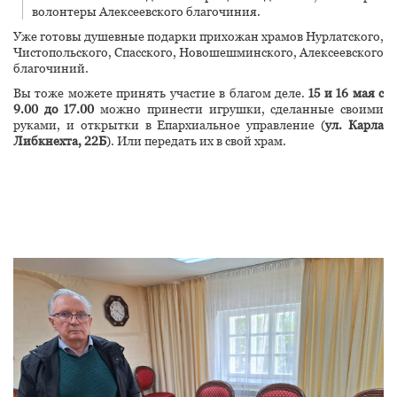
волонтеры Алексеевского благочиния.
Уже готовы душевные подарки прихожан храмов Нурлатского,
Чистопольского, Спасского, Новошешминского, Алексеевского
благочиний.
Вы тоже можете принять участие в благом деле.
15 и 16 мая с
9.00 до 17.00
можно принести игрушки, сделанные своими
руками, и открытки в Епархиальное управление (
ул. Карла
Либкнехта, 22Б
). Или передать их в свой храм.