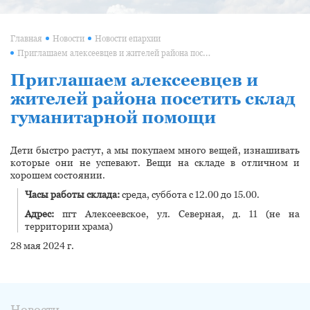
Главная
Новости
Новости епархии
Приглашаем алексеевцев и жителей района посетить склад гуманитарной помощи
Приглашаем алексеевцев и
жителей района посетить склад
гуманитарной помощи
Дети быстро растут, а мы покупаем много вещей, изнашивать
которые они не успевают. Вещи на складе в отличном и
хорошем состоянии.
Часы работы склада:
среда, суббота с 12.00 до 15.00.
Адрес:
пгт Алексеевское, ул. Северная, д. 11 (не на
территории храма)
28 мая 2024 г.
Новости