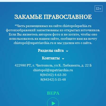
12+
ЗАКАМЬЕ ПРАВОСЛАВНОЕ
*Часть размещенных на сайте chistopoleparhia.ru
фотоизображений заимствованы из открытых источников.
Если Вы являетесь автором фото и не хотите, чтобы оно
использовалось на нашем сайте, сообщите нам на почту
chistopol@mpatriarchia.ru и мы удалим его с сайта.
Разделы сайта
Контакты
422980 РТ, г. Чистополь, ул К. Либкнехта, д. 22 Б
chistopol@mpatriarchia.ru
8(84342) 4-63-30
8(84342) 5-15-48
ВЕРА