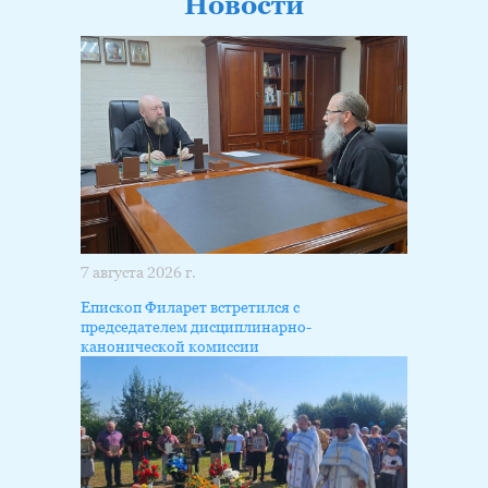
Новости
7 августа 2026 г.
Епископ Филарет встретился с
председателем дисциплинарно-
канонической комиссии