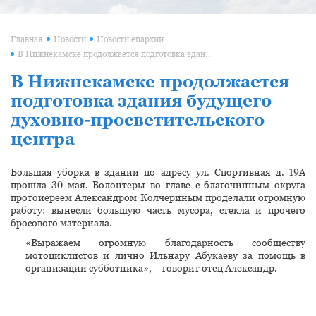
Главная
Новости
Новости епархии
В Нижнекамске продолжается подготовка здания будущего духовно-просветительского центра
В Нижнекамске продолжается
подготовка здания будущего
духовно-просветительского
центра
Большая уборка в здании по адресу ул. Спортивная д. 19А
прошла 30 мая. Волонтеры во главе с благочинным округа
протоиереем Александром Колчериным проделали огромную
работу: вынесли большую часть мусора, стекла и прочего
бросового материала.
«Выражаем огромную благодарность сообществу
мотоциклистов и лично Ильнару Абукаеву за помощь в
организации субботника», – говорит отец Александр.