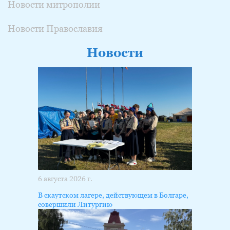
Новости митрополии
Новости Православия
Новости
6 августа 2026 г.
В скаутском лагере, действующем в Болгаре,
совершили Литургию