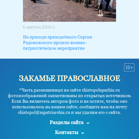
6 августа 2026 г.
На приходе преподобного Сергия
Радонежского прошло военно-
патриотическое мероприятие
12+
ЗАКАМЬЕ ПРАВОСЛАВНОЕ
*Часть размещенных на сайте chistopoleparhia.ru
фотоизображений заимствованы из открытых источников.
Если Вы являетесь автором фото и не хотите, чтобы оно
использовалось на нашем сайте, сообщите нам на почту
chistopol@mpatriarchia.ru и мы удалим его с сайта.
Разделы сайта
Контакты