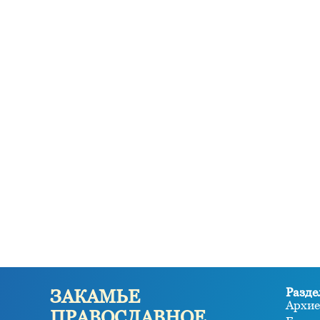
Разде
ЗАКАМЬЕ
Архие
ПРАВОСЛАВНОЕ