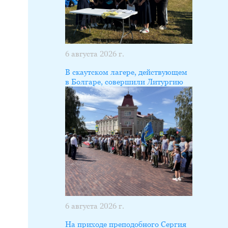
6 августа 2026 г.
В скаутском лагере, действующем
в Болгаре, совершили Литургию
6 августа 2026 г.
На приходе преподобного Сергия