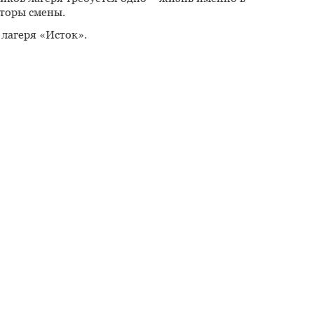
аторы смены.
 лагеря «Исток».