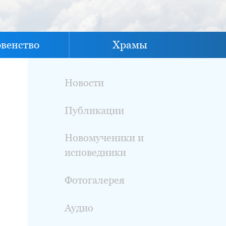
овенство
Храмы
Новости
Публикации
Новомученики и
исповедники
Фотогалерея
Аудио