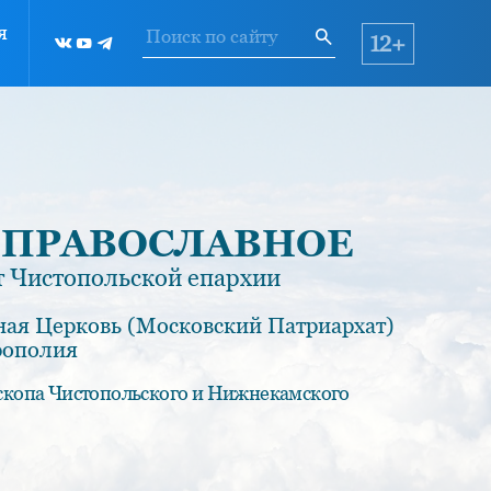
я
12+
 ПРАВОСЛАВНОЕ
 Чистопольской епархии
ная Церковь (Московский Патриархат)
рополия
скопа Чистопольского и Нижнекамского