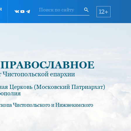
я
12+
 ПРАВОСЛАВНОЕ
 Чистопольской епархии
ная Церковь (Московский Патриархат)
рополия
скопа Чистопольского и Нижнекамского