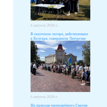
6 августа 2026 г.
В скаутском лагере, действующем
в Болгаре, совершили Литургию
6 августа 2026 г.
На приходе преподобного Сергия