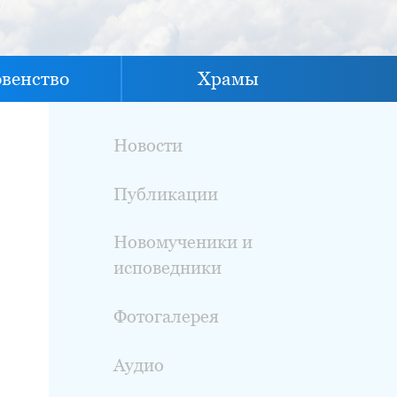
овенство
Храмы
Новости
Публикации
Новомученики и
исповедники
Фотогалерея
Аудио