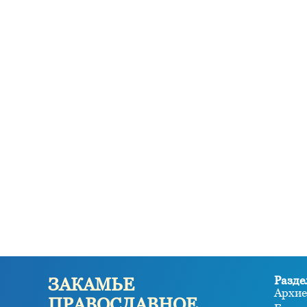
Разде
ЗАКАМЬЕ
Архие
ПРАВОСЛАВНОЕ