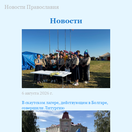
Новости Православия
Новости
6 августа 2026 г.
В скаутском лагере, действующем в Болгаре,
совершили Литургию