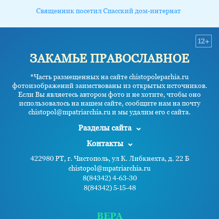
Священник посетил Спасский дом-интернат
12+
ЗАКАМЬЕ ПРАВОСЛАВНОЕ
*Часть размещенных на сайте chistopoleparhia.ru
фотоизображений заимствованы из открытых источников.
Если Вы являетесь автором фото и не хотите, чтобы оно
использовалось на нашем сайте, сообщите нам на почту
chistopol@mpatriarchia.ru и мы удалим его с сайта.
Разделы сайта
Контакты
422980 РТ, г. Чистополь, ул К. Либкнехта, д. 22 Б
chistopol@mpatriarchia.ru
8(84342) 4-63-30
8(84342) 5-15-48
ВЕРА