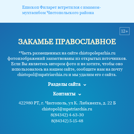
Епископ Филарет встретился с имамом-
мухтасибом Чистопольского района
12+
ЗАКАМЬЕ ПРАВОСЛАВНОЕ
*Часть размещенных на сайте chistopoleparhia.ru
фотоизображений заимствованы из открытых источников.
Если Вы являетесь автором фото и не хотите, чтобы оно
использовалось на нашем сайте, сообщите нам на почту
chistopol@mpatriarchia.ru и мы удалим его с сайта.
Разделы сайта
Контакты
422980 РТ, г. Чистополь, ул К. Либкнехта, д. 22 Б
chistopol@mpatriarchia.ru
8(84342) 4-63-30
8(84342) 5-15-48