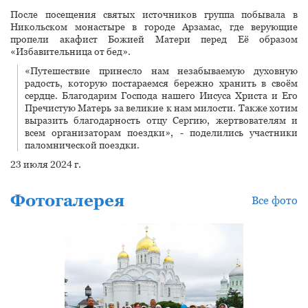
После посещения святых источников группа побывала в
Никольском монастыре в городе Арзамас, где верующие
пропели акафист Божией Матери перед Её образом
«Избавительница от бед».
«Путешествие принесло нам незабываемую духовную
радость, которую постараемся бережно хранить в своём
сердце. Благодарим Господа нашего Иисуса Христа и Его
Пречистую Матерь за великие к нам милости. Также хотим
выразить благодарность отцу Сергию, жертвователям и
всем организаторам поездки», - поделились участники
паломнической поездки.
23 июля 2024 г.
Фотогалерея
Все фото