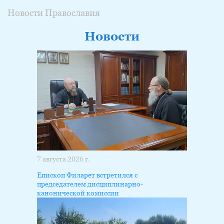
Новости Православия
Новости
7 августа 2026 г.
Епископ Филарет встретился с
председателем дисциплинарно-
канонической комиссии