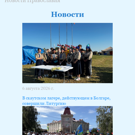
Новости Православия
Новости
6 августа 2026 г.
В скаутском лагере, действующем в Болгаре,
совершили Литургию