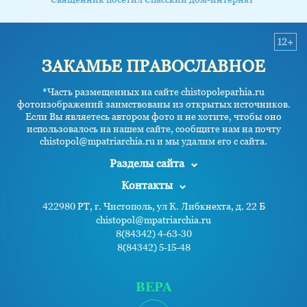
12+
ЗАКАМЬЕ ПРАВОСЛАВНОЕ
*Часть размещенных на сайте chistopoleparhia.ru
фотоизображений заимствованы из открытых источников.
Если Вы являетесь автором фото и не хотите, чтобы оно
использовалось на нашем сайте, сообщите нам на почту
chistopol@mpatriarchia.ru и мы удалим его с сайта.
Разделы сайта
Контакты
422980 РТ, г. Чистополь, ул К. Либкнехта, д. 22 Б
chistopol@mpatriarchia.ru
8(84342) 4-63-30
8(84342) 5-15-48
ВЕРА