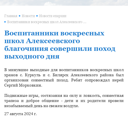
Главная
Новости
Новости епархии
Воспитанники воскресных школ Алексеевского благочиния совершили поход выходного дня
Воспитанники воскресных
школ Алексеевского
благочиния совершили поход
выходного дня
В минувшие выходные для воспитанников воскресных школ
храмов с. Куркуль и с. Билярск Алексеевского района был
организован совместный поход. Ребят сопровождал иерей
Сергий Морковкин.
Подвижные игры, состязания на силу и ловкость, совместная
трапеза и доброе общение - дети и их родители провели
незабываемый день на свежем воздухе.
27 августа 2024 г.