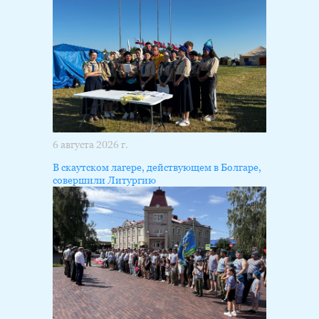
6 августа 2026 г.
В скаутском лагере, действующем в Болгаре,
совершили Литургию