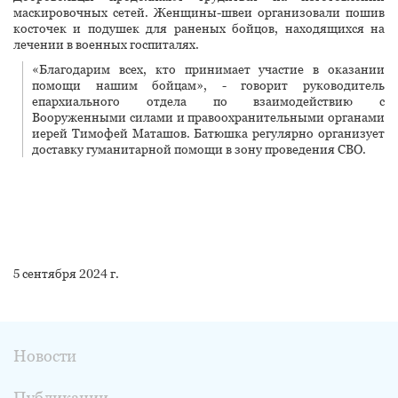
маскировочных сетей. Женщины-швеи организовали пошив
косточек и подушек для раненых бойцов, находящихся на
лечении в военных госпиталях.
«Благодарим всех, кто принимает участие в оказании
помощи нашим бойцам», - говорит руководитель
епархиального отдела по взаимодействию с
Вооруженными силами и правоохранительными органами
иерей Тимофей Маташов. Батюшка регулярно организует
доставку гуманитарной помощи в зону проведения СВО.
5 сентября 2024 г.
Новости
Публикации