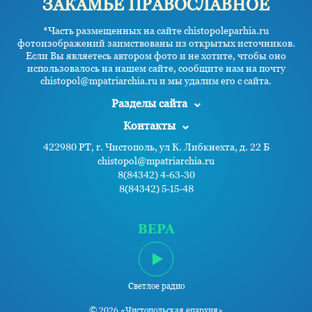
ЗАКАМЬЕ ПРАВОСЛАВНОЕ
*Часть размещенных на сайте chistopoleparhia.ru
фотоизображений заимствованы из открытых источников.
Если Вы являетесь автором фото и не хотите, чтобы оно
использовалось на нашем сайте, сообщите нам на почту
chistopol@mpatriarchia.ru и мы удалим его с сайта.
Разделы сайта
Контакты
422980 РТ, г. Чистополь, ул К. Либкнехта, д. 22 Б
chistopol@mpatriarchia.ru
8(84342) 4-63-30
8(84342) 5-15-48
ВЕРА
Светлое радио
© 2026 «Чистопольская епархия»