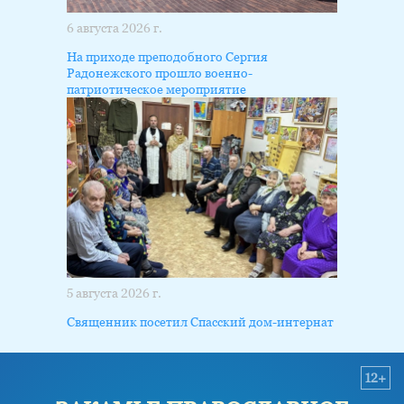
6 августа 2026 г.
На приходе преподобного Сергия
Радонежского прошло военно-
патриотическое мероприятие
5 августа 2026 г.
Священник посетил Спасский дом-интернат
12+