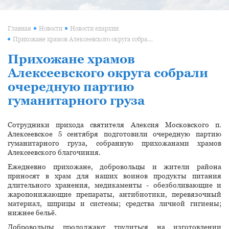
Главная
Новости
Новости епархии
Прихожане храмов Алексеевского округа собрали очередную партию гуманитарного груза
Прихожане храмов
Алексеевского округа собрали
очередную партию
гуманитарного груза
Сотрудники прихода святителя Алексия Московского п.
Алексеевское 5 сентября подготовили очередную партию
гуманитарного груза, собранную прихожанами храмов
Алексеевского благочиния.
Ежедневно прихожане, добровольцы и жители района
приносят в храм для наших воинов продукты питания
длительного хранения, медикаменты - обезболивающие и
жаропонижающие препараты, антибиотики, перевязочный
материал, шприцы и системы; средства личной гигиены;
нижнее бельё.
Добровольцы продолжают трудиться на изготовлении