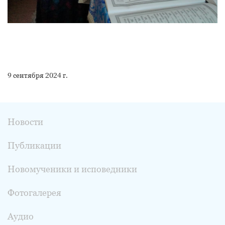
9 сентября 2024 г.
Новости
Публикации
Новомученики и исповедники
Фотогалерея
Аудио