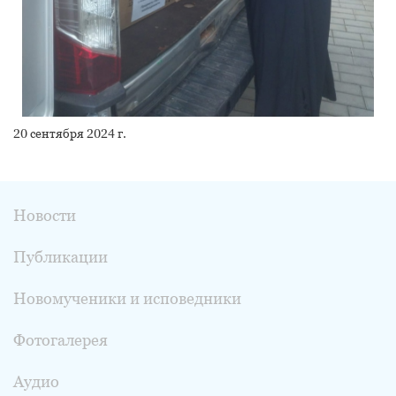
20 сентября 2024 г.
Новости
Публикации
Новомученики и исповедники
Фотогалерея
Аудио