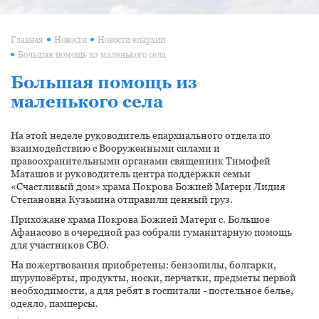
Главная
Новости
Новости епархии
Большая помощь из маленького села
Большая помощь из
маленького села
На этой неделе руководитель епархиального отдела по
взаимодействию с Вооруженными силами и
правоохранительными органами священник Тимофей
Маташов и руководитель центра поддержки семьи
«Счастливый дом» храма Покрова Божией Матери Лидия
Степановна Кузьмина отправили ценный груз.
Прихожане храма Покрова Божией Матери с. Большое
Афанасово в очередной раз собрали гуманитарную помощь
для участников СВО.
На пожертвования приобретены: бензопилы, болгарки,
шуруповёрты, продукты, носки, перчатки, предметы первой
необходимости, а для ребят в госпитали - постельное белье,
одеяло, памперсы.