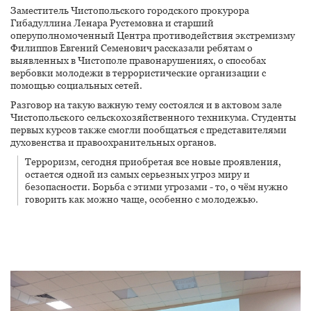
Заместитель Чистопольского городского прокурора
Гибадуллина Ленара Рустемовна и старший
оперуполномоченный Центра противодействия экстремизму
Филиппов Евгений Семенович рассказали ребятам о
выявленных в Чистополе правонарушениях, о способах
вербовки молодежи в террористические организации с
помощью социальных сетей.
Разговор на такую важную тему состоялся и в актовом зале
Чистопольского сельскохозяйственного техникума. Студенты
первых курсов также смогли пообщаться с представителями
духовенства и правоохранительных органов.
Терроризм, сегодня приобретая все новые проявления,
остается одной из самых серьезных угроз миру и
безопасности. Борьба с этими угрозами - то, о чём нужно
говорить как можно чаще, особенно с молодежью.