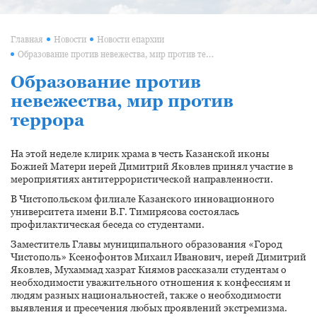
Главная
Новости
Новости епархии
Образование против невежества, мир против террора
Образование против
невежества, мир против
террора
На этой неделе клирик храма в честь Казанской иконы
Божией Матери иерей Димитрий Яковлев принял участие в
мероприятиях антитеррористической направленности.
В Чистопольском филиале Казанского инновационного
университета имени В.Г. Тимирясова состоялась
профилактическая беседа со студентами.
Заместитель Главы муниципального образования «Город
Чистополь» Ксенофонтов Михаил Иванович, иерей Димитрий
Яковлев, Мухаммад хазрат Киямов рассказали студентам о
необходимости уважительного отношения к конфессиям и
людям разных национальностей, также о необходимости
выявления и пресечения любых проявлений экстремизма.