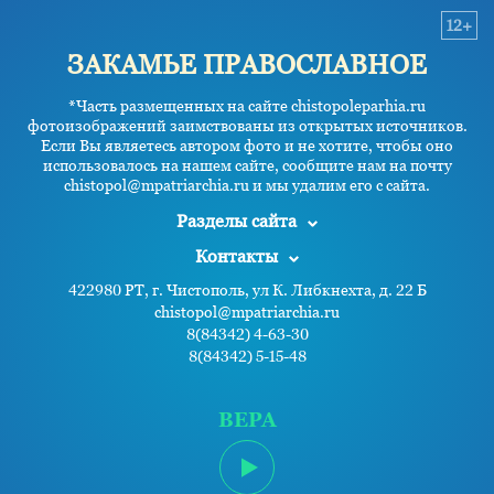
12+
ЗАКАМЬЕ ПРАВОСЛАВНОЕ
*Часть размещенных на сайте chistopoleparhia.ru
фотоизображений заимствованы из открытых источников.
Если Вы являетесь автором фото и не хотите, чтобы оно
использовалось на нашем сайте, сообщите нам на почту
chistopol@mpatriarchia.ru и мы удалим его с сайта.
Разделы сайта
Контакты
422980 РТ, г. Чистополь, ул К. Либкнехта, д. 22 Б
chistopol@mpatriarchia.ru
8(84342) 4-63-30
8(84342) 5-15-48
ВЕРА