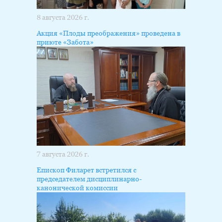
8 августа 2026 г.
Акция «Плоды преображения» проведена в
приюте «Забота»
7 августа 2026 г.
Епископ Филарет встретился с
председателем дисциплинарно-
канонической комиссии