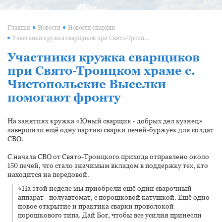
Главная
Новости
Новости епархии
Участники кружка сварщиков при Свято-Троицком храме с. Чистопольские Выселки помогают фронту
Участники кружка сварщиков
при Свято-Троицком храме с.
Чистопольские Выселки
помогают фронту
На занятиях кружка «Юный сварщик - добрых дел кузнец»
завершили ещё одну партию сварки печей-буржуек для солдат
СВО.
С начала СВО от Свято-Троицкого прихода отправлено около
150 печей, что стало значимым вкладом в поддержку тех, кто
находится на передовой.
«На этой неделе мы приобрели ещё один сварочный
аппарат - полуавтомат, с порошковой катушкой. Ещё одно
новое открытие и практика сварки проволокой
порошкового типа. Дай Бог, чтобы все усилия принесли