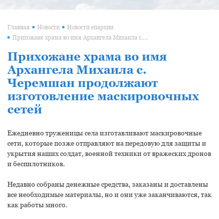
Главная
Новости
Новости епархии
Прихожане храма во имя Архангела Михаила с. Черемшан продолжают изготовление маскировочных сетей
Прихожане храма во имя
Архангела Михаила с.
Черемшан продолжают
изготовление маскировочных
сетей
Ежедневно труженицы села изготавливают маскировочные
сети, которые позже отправляют на передовую для защиты и
укрытия наших солдат, военной техники от вражеских дронов
и беспилотников.
Недавно собраны денежные средства, заказаны и доставлены
все необходимые материалы, но и они уже заканчиваются, так
как работы много.