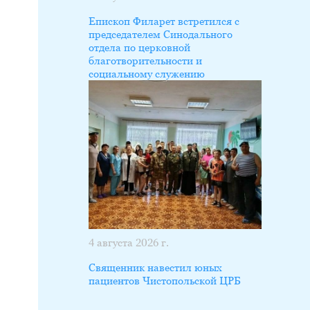
Епископ Филарет встретился с
председателем Синодального
отдела по церковной
благотворительности и
социальному служению
4 августа 2026 г.
Священник навестил юных
пациентов Чистопольской ЦРБ