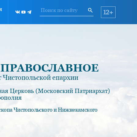
я
12+
 ПРАВОСЛАВНОЕ
 Чистопольской епархии
ная Церковь (Московский Патриархат)
рополия
скопа Чистопольского и Нижнекамского