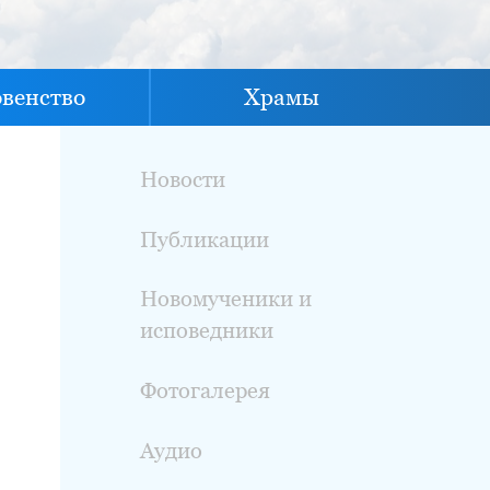
овенство
Храмы
Новости
Публикации
Новомученики и
исповедники
Фотогалерея
Аудио