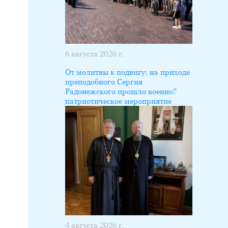
6 августа 2026 г.
От молитвы к подвигу: на приходе
преподобного Сергия
Радонежского прошло военно?
патриотическое мероприятие
4 августа 2026 г.