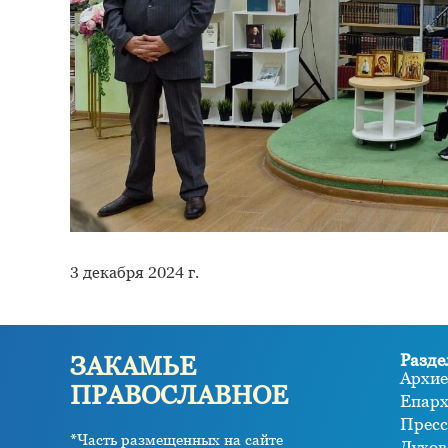
3 декабря 2024 г.
Разде
ЗАКАМЬЕ
Архие
ПРАВОСЛАВНОЕ
Епар
Пресс
*Часть размещенных на сайте
Духов