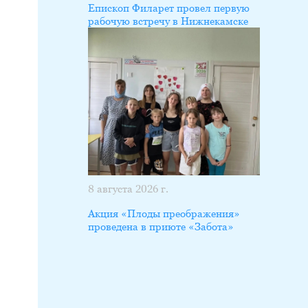
Епископ Филарет провел первую
рабочую встречу в Нижнекамске
8 августа 2026 г.
Акция «Плоды преображения»
проведена в приюте «Забота»