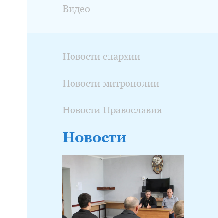
Видео
Новости епархии
Новости митрополии
Новости Православия
Новости