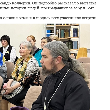
сандр Колчерин. Он подробно рассказал о выставке
нные истории людей, пострадавших за веру и Бога.
 оставил отклик в сердцах всех участников встречи.