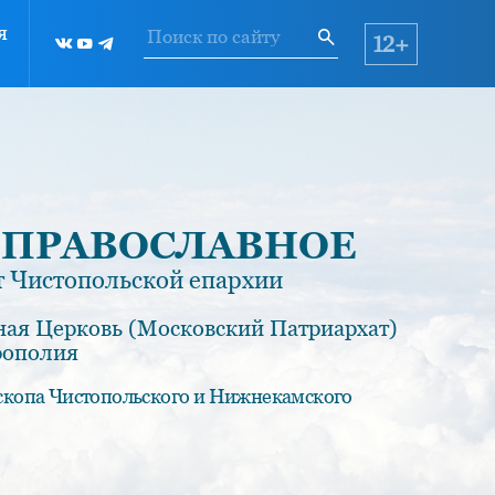
я
12+
 ПРАВОСЛАВНОЕ
 Чистопольской епархии
ная Церковь (Московский Патриархат)
рополия
скопа Чистопольского и Нижнекамского