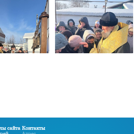
лы сайта
Контакты
рей
Адрес