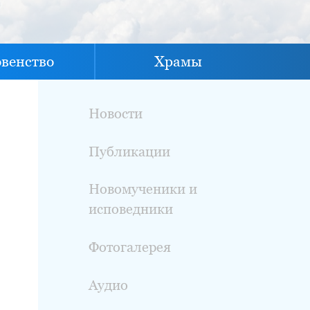
овенство
Храмы
Новости
Публикации
Новомученики и
исповедники
Фотогалерея
Аудио