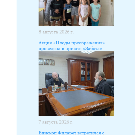
8 августа 2026 г.
Акция «Плоды преображения»
проведена в приюте «Забота»
7 августа 2026 г.
Епископ Филарет встретился с