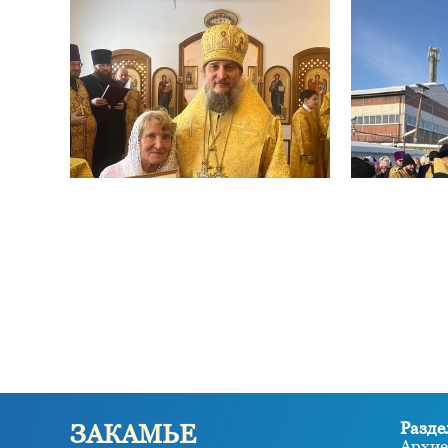
Разде
ЗАКАМЬЕ
Архие