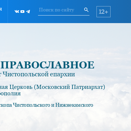
я
12+
 ПРАВОСЛАВНОЕ
 Чистопольской епархии
ная Церковь (Московский Патриархат)
рополия
скопа Чистопольского и Нижнекамского