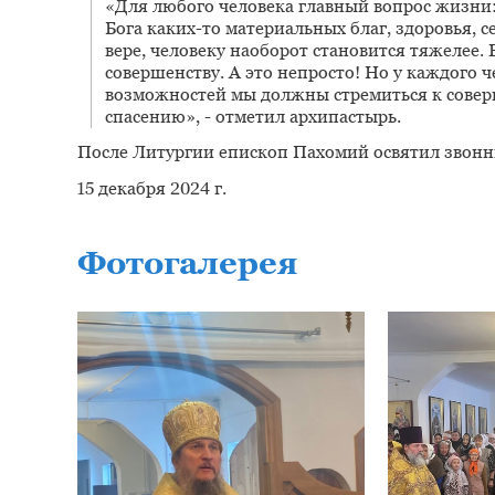
«Для любого человека главный вопрос жизни:
Бога каких-то материальных благ, здоровья, 
вере, человеку наоборот становится тяжелее. 
совершенству. А это непросто! Но у каждого че
возможностей мы должны стремиться к соверше
спасению», - отметил архипастырь.
После Литургии епископ Пахомий освятил звонн
15 декабря 2024 г.
Фотогалерея