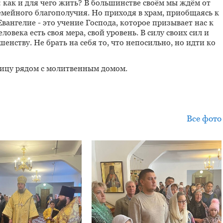
 как и для чего жить? В большинстве своём мы ждём от
семейного благополучия. Но приходя в храм, приобщаясь к
Евангелие - это учение Господа, которое призывает нас к
ловека есть своя мера, свой уровень. В силу своих сил и
нству. Не брать на себя то, что непосильно, но идти ко
ицу рядом с молитвенным домом.
Все фото