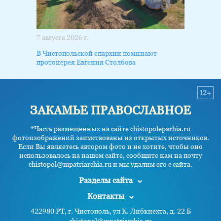
7 августа 2026 г.
В Чистопольской епархии поминают
протоиерея Евгения Столбова
12+
ЗАКАМЬЕ ПРАВОСЛАВНОЕ
*Часть размещенных на сайте chistopoleparhia.ru
фотоизображений заимствованы из открытых источников.
Если Вы являетесь автором фото и не хотите, чтобы оно
использовалось на нашем сайте, сообщите нам на почту
chistopol@mpatriarchia.ru и мы удалим его с сайта.
Разделы сайта
Контакты
422980 РТ, г. Чистополь, ул К. Либкнехта, д. 22 Б