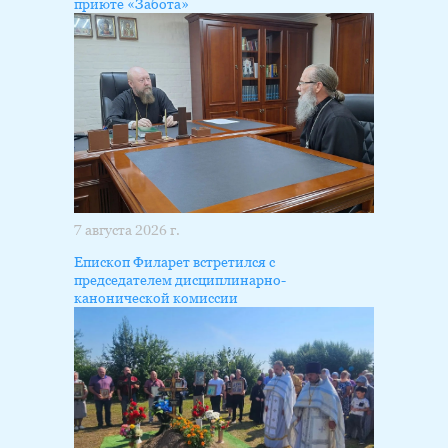
приюте «Забота»
7 августа 2026 г.
Епископ Филарет встретился с
председателем дисциплинарно-
канонической комиссии