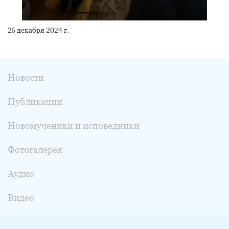
25 декабря 2024 г.
Новости
Публикации
Новомученики и исповедники
Фотогалерея
Аудио
Видео