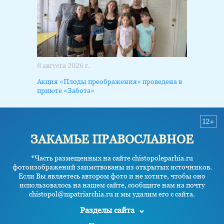
8 августа 2026 г.
Акция «Плоды преображения» проведена в
приюте «Забота»
12+
ЗАКАМЬЕ ПРАВОСЛАВНОЕ
*Часть размещенных на сайте chistopoleparhia.ru
фотоизображений заимствованы из открытых источников.
Если Вы являетесь автором фото и не хотите, чтобы оно
использовалось на нашем сайте, сообщите нам на почту
chistopol@mpatriarchia.ru и мы удалим его с сайта.
Разделы сайта