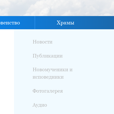
овенство
Храмы
Новости
Публикации
Новомученики и
исповедники
Фотогалерея
Аудио