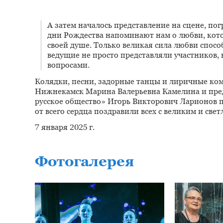
А затем началось представление на сцене, пог
дни Рождества напоминают нам о любви, кото
своей душе. Только великая сила любви спосо
ведущие не просто представляли участников,
вопросами.
Колядки, песни, задорные танцы и лиричные ком
Нижнекамск Марина Валерьевна Камелина и пре
русское общество» Игорь Викторович Ларионов п
от всего сердца поздравили всех с великим и св
7 января 2025 г.
Фотогалерея