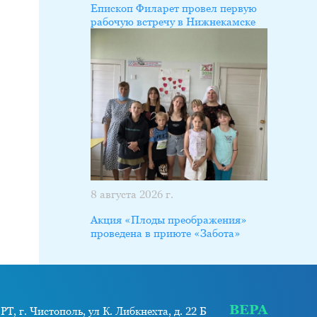
Епископ Филарет провел первую
рабочую встречу в Нижнекамске
8 августа 2026 г.
Акция «Плоды преображения»
проведена в приюте «Забота»
ВЕРА
РТ, г. Чистополь, ул К. Либкнехта, д. 22 Б