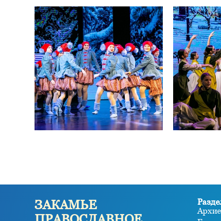
Разде
ЗАКАМЬЕ
Архие
ПРАВОСЛАВНОЕ