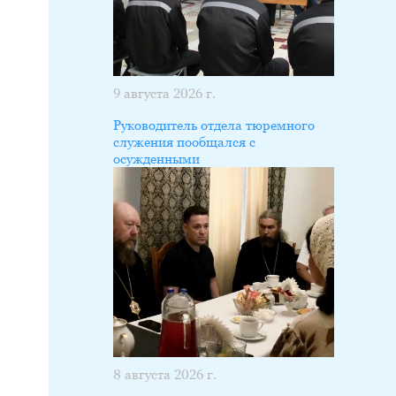
9 августа 2026 г.
Руководитель отдела тюремного
служения пообщался с
осужденными
8 августа 2026 г.