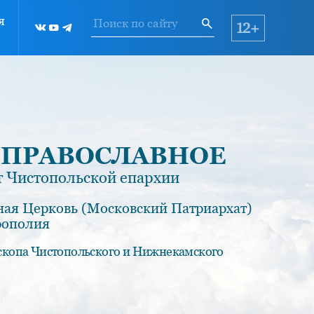
я
12+
 ПРАВОСЛАВНОЕ
 Чистопольской епархии
ная Церковь (Московский Патриархат)
рополия
скопа Чистопольского и Нижнекамского