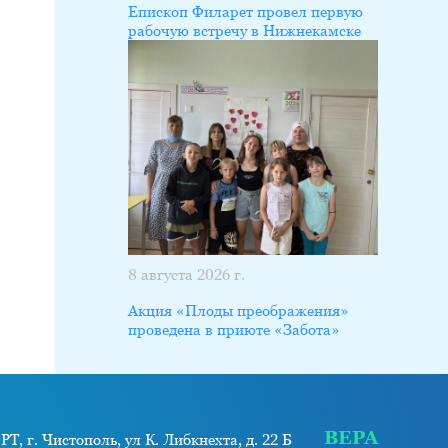
Епископ Филарет провел первую
рабочую встречу в Нижнекамске
8 августа 2026 г.
Акция «Плоды преображения»
проведена в приюте «Забота»
ВЕРА
РТ, г. Чистополь, ул К. Либкнехта, д. 22 Б