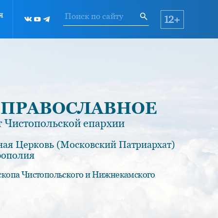
я
12+
 ПРАВОСЛАВНОЕ
 Чистопольской епархии
ная Церковь (Московский Патриархат)
рополия
скопа Чистопольского и Нижнекамского