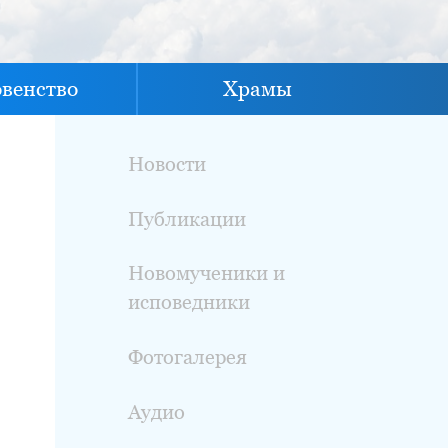
овенство
Храмы
Новости
Публикации
Новомученики и
исповедники
Фотогалерея
Аудио