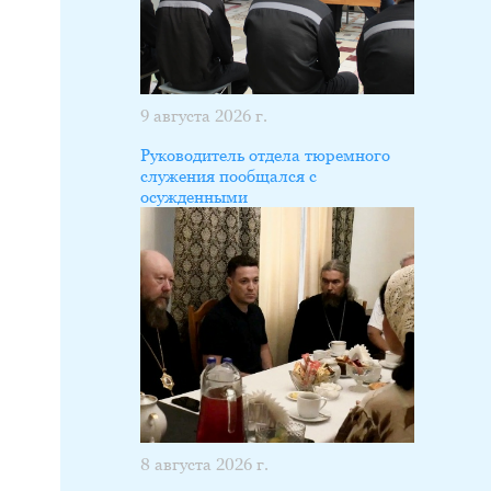
9 августа 2026 г.
Руководитель отдела тюремного
служения пообщался с
осужденными
8 августа 2026 г.