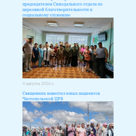
председателем Синодального отдела по
церковной благотворительности и
социальному служению
4 августа 2026 г.
Священник навестил юных пациентов
Чистопольской ЦРБ