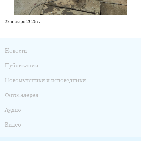
22 января 2025 г.
Новости
Публикации
Новомученики и исповедники
Фотогалерея
Аудио
Видео