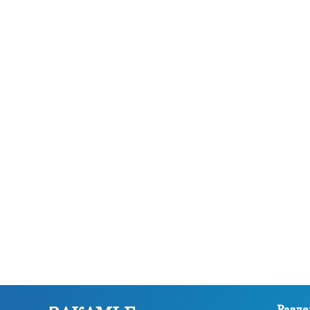
Разде