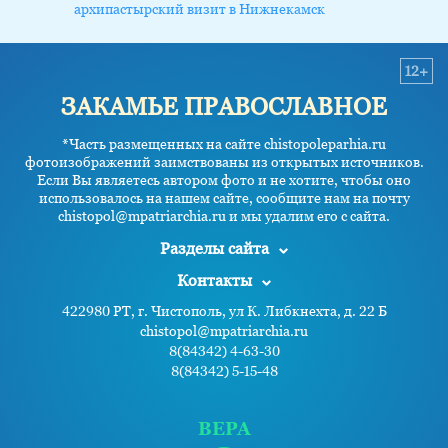
архипастырский визит в Нижнекамск
12+
ЗАКАМЬЕ ПРАВОСЛАВНОЕ
*Часть размещенных на сайте chistopoleparhia.ru
фотоизображений заимствованы из открытых источников.
Если Вы являетесь автором фото и не хотите, чтобы оно
использовалось на нашем сайте, сообщите нам на почту
chistopol@mpatriarchia.ru и мы удалим его с сайта.
Разделы сайта
Контакты
422980 РТ, г. Чистополь, ул К. Либкнехта, д. 22 Б
chistopol@mpatriarchia.ru
8(84342) 4-63-30
8(84342) 5-15-48
ВЕРА