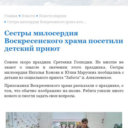
Главная
Новости
Новости епархии
Сестры милосердия Воскресенского храма посетили детский приют
Сестры милосердия
Воскресенского храма посетили
детский приют
Совсем скоро праздник Сретения Господня. Но многие не
знают о смысле и значении этого праздника.
Сестры
милосердия Наталья Конова и Юлия Марусина пообщались с
детьми из социального приюта "Забота" п. Алексеевское.
Прихожанки Воскресенского храма рассказали о празднике, о
том, что обычно изображено на иконе. Ребята узнали много
нового и смогли задать свои вопросы.