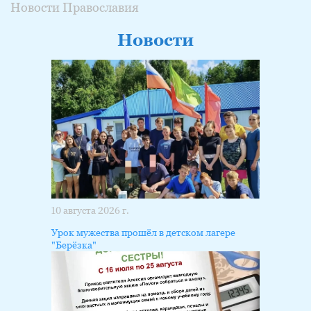
Новости Православия
Новости
10 августа 2026 г.
Урок мужества прошёл в детском лагере
"Берёзка"