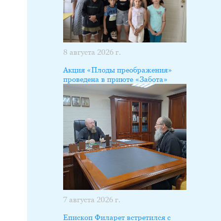
8 августа 2026 г.
Акция «Плоды преображения»
проведена в приюте «Забота»
7 августа 2026 г.
Епископ Филарет встретился с