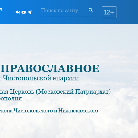
я
12+
 ПРАВОСЛАВНОЕ
 Чистопольской епархии
ная Церковь (Московский Патриархат)
рополия
скопа Чистопольского и Нижнекамского