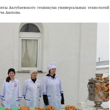
нты Аксубаевского техникума универсальных технологий
ича Аюпова.