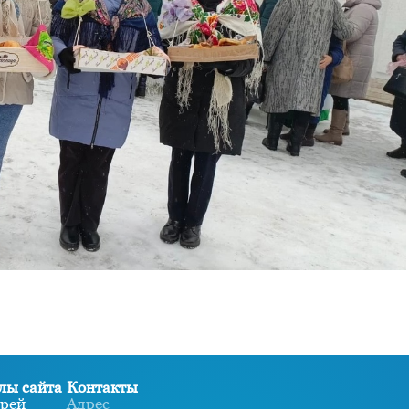
лы сайта
Контакты
рей
Адрес