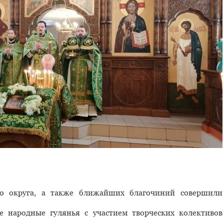
го округа, а также ближайших благочиний совершили
 народные гулянья с участием творческих колективов