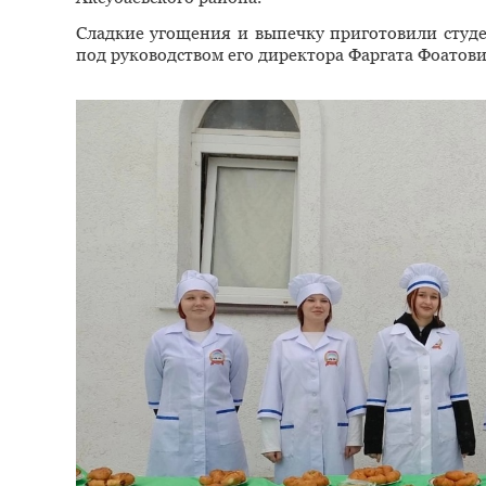
Сладкие угощения и выпечку приготовили студе
под руководством его директора Фаргата Фоатов