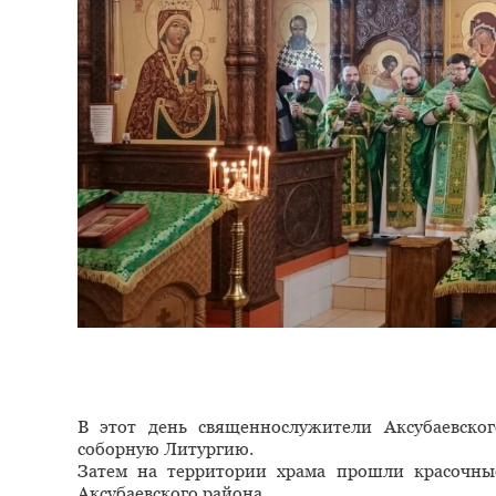
В этот день священнослужители Аксубаевско
соборную Литургию.
Затем на территории храма прошли красочные
Аксубаевского района.