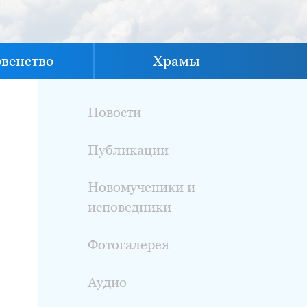
овенство
Храмы
Новости
Публикации
Новомученики и
исповедники
Фотогалерея
Аудио