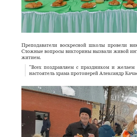
Преподаватели воскресной школы провели ви
Сложные вопросы викторины вызвали живой инте
житием.
"Всех поздравляем с праздником и желаем м
настоятель храма протоиерей Александр Кача