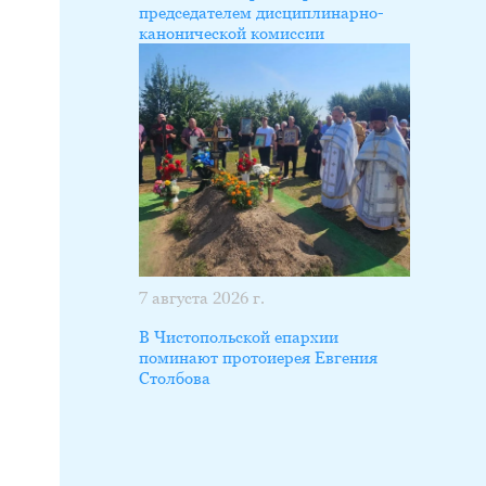
председателем дисциплинарно-
канонической комиссии
7 августа 2026 г.
В Чистопольской епархии
поминают протоиерея Евгения
Столбова