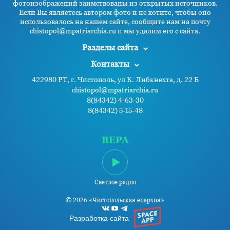
фотоизображений заимствованы из открытых источников.
Если Вы являетесь автором фото и не хотите, чтобы оно
использовалось на нашем сайте, сообщите нам на почту
chistopol@mpatriarchia.ru и мы удалим его с сайта.
Разделы сайта
Контакты
422980 РТ, г. Чистополь, ул К. Либкнехта, д. 22 Б
chistopol@mpatriarchia.ru
8(84342) 4-63-30
8(84342) 5-15-48
ВЕРА
Светлое радио
© 2026 «Чистопольская епархия»
Разработка сайта