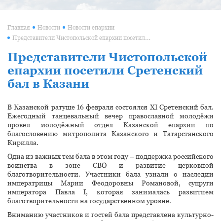
Главная
Новости
Новости епархии
Представители Чистопольской епархии посетили Сретенский бал в Казани
Представители Чистопольской
епархии посетили Сретенский
бал в Казани
В Казанской ратуше 16 февраля состоялся XI Сретенский бал.
Ежегодный танцевальный вечер православной молодёжи
провел молодёжный отдел Казанской епархии по
благословению митрополита Казанского и Татарстанского
Кирилла.
Одна из важных тем бала в этом году – поддержка российского
воинства в зоне СВО и развитие церковной
благотворительности. Участники бала узнали о наследии
императрицы Марии Феодоровны Романовой, супруги
императора Павла I, которая занималась развитием
благотворительности на государственном уровне.
Вниманию участников и гостей бала представлена культурно-