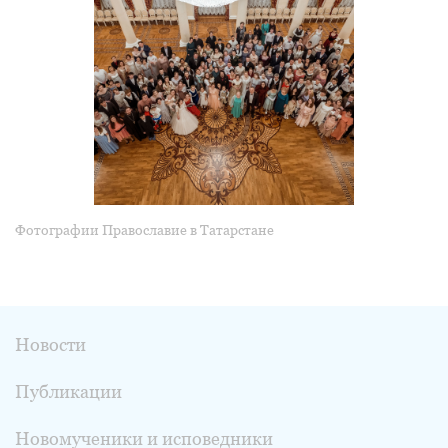
Фотографии Православие в Татарстане
Новости
Публикации
Новомученики и исповедники