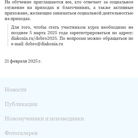
На обучение приглашаются все, кто отвечает за социальное
служение на приходах и благочиниях, а также активные
прихожане, желающие заниматься социальной деятельностью
на приходах.
Для того, чтобы стать участником курса необходимо не
позднее 5 марта 2025 года зарегистрироваться по адресу:
diakonia.ru/dobro2025. По вопросам можно обращаться по
e-mail: dobro@diakonia.ru
21 февраля 2025 г.
Новости
Публикации
Новомученики и исповедники
Фотогалерея