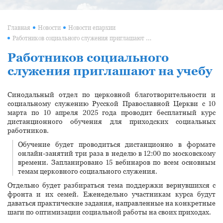
Главная
Новости
Новости епархии
Работников социального служения приглашают на учебу
Работников социального
служения приглашают на учебу
Синодальный отдел по церковной благотворительности и
социальному служению Русской Православной Церкви с 10
марта по 10 апреля 2025 года проводит бесплатный курс
дистанционного обучения для приходских социальных
работников.
Обучение будет проводиться дистанционно в формате
онлайн-занятий три раза в неделю в 12:00 по московскому
времени. Запланировано 15 вебинаров по всем основным
темам церковного социального служения.
Отдельно будет разбираться тема поддержки вернувшихся с
фронта и их семей. Еженедельно участникам курса будут
даваться практические задания, направленные на конкретные
шаги по оптимизации социальной работы на своих приходах.