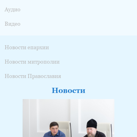
Аудио
Видео
Новости епархии
Новости митрополии
Новости Православия
Новости