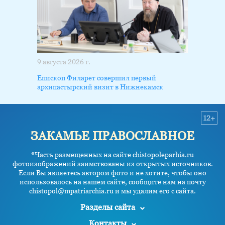
9 августа 2026 г.
Епископ Филарет совершил первый
архипастырский визит в Нижнекамск
12+
ЗАКАМЬЕ ПРАВОСЛАВНОЕ
*Часть размещенных на сайте chistopoleparhia.ru
фотоизображений заимствованы из открытых источников.
Если Вы являетесь автором фото и не хотите, чтобы оно
использовалось на нашем сайте, сообщите нам на почту
chistopol@mpatriarchia.ru и мы удалим его с сайта.
Разделы сайта
Контакты