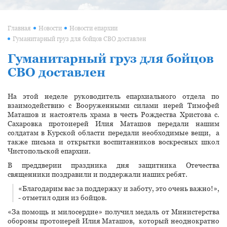
Главная
Новости
Новости епархии
Гуманитарный груз для бойцов СВО доставлен
Гуманитарный груз для бойцов
СВО доставлен
На этой неделе руководитель епархиального отдела по
взаимодействию с Вооруженными силами иерей Тимофей
Маташов и настоятель храма в честь Рождества Христова с.
Сахаровка протоиерей Илия Маташов передали нашим
солдатам в Курской области передали необходимые вещи, а
также письма и открытки воспитанников воскресных школ
Чистопольской епархии.
В преддверии праздника дня защитника Отечества
священники поздравили и поддержали наших ребят.
«Благодарим вас за поддержку и заботу, это очень важно!»,
- отметил один из бойцов.
«За помощь и милосердие» получил медаль от Министерства
обороны протоиерей Илия Маташов, который неоднократно