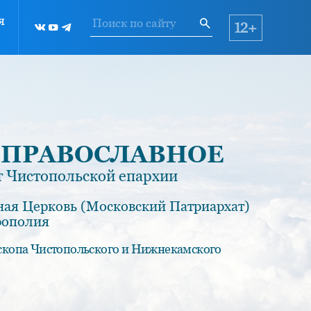
я
12+
 ПРАВОСЛАВНОЕ
 Чистопольской епархии
ная Церковь (Московский Патриархат)
рополия
скопа Чистопольского и Нижнекамского