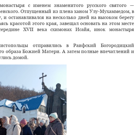
 монастыря с именем знаменитого русского святого —
енского. Отпущенный из плена ханом Улу-Мухаммедом, в
, и останавливался на несколько дней на высоком берегу
ясь красотой этого края, завещал основать на этом месте
середине XVII века схимонах Исайя, инок монастыря
истопольцы отправились в Раифский Богородицкий
го образа Божией Матери. А затем полные впечатлений и
лись домой.