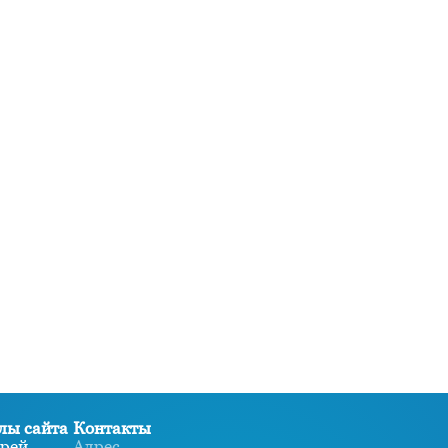
лы сайта
Контакты
рей
Адрес