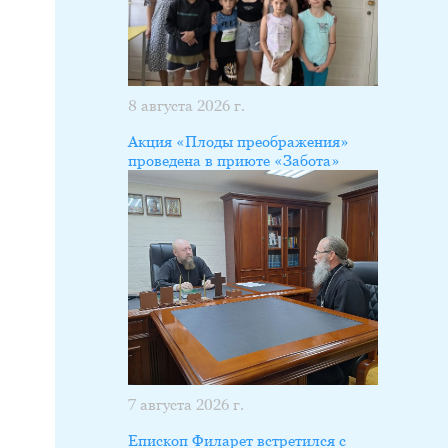
8 августа 2026 г.
Акция «Плоды преображения»
проведена в приюте «Забота»
7 августа 2026 г.
Епископ Филарет встретился с