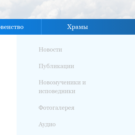
овенство
Храмы
Новости
Публикации
Новомученики и
исповедники
Фотогалерея
Аудио