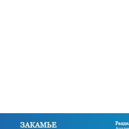
Разде
ЗАКАМЬЕ
Архие