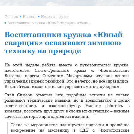
Главная
Новости
Новости епархии
Воспитанники кружка «Юный сварщик» осваивают зимнюю технику на природе
Воспитанники кружка «Юный
сварщик» осваивают зимнюю
технику на природе
На этой неделе ребята вместе с руководителем кружка,
настоятелем Свято-Троицкого храма с. Чистопольские
Выселки иереем Симеоном Махортовым изучали основы
управления зимней техникой. Это нелегко, но все справились.
Каждый смог самостоятельно управлять мотосноубордом.
Отец Симеон отметил, что подобные встречи не только
развивают технические навыки, но и воспитывают в детях
ответственность и взаимовыручку. Умение работать в
команде, помогать друг другу в сложных ситуациях – важные
качества, которые пригодятся им в жизни.
Такое же мероприятие планируется провести в прощёное
воскресение на масленицу в СДК с. Чистопольские