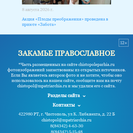
8 августа 2026 г.
Акция «Плоды преображения» проведена в
приюте «Забота»
12+
ЗАКАМЬЕ ПРАВОСЛАВНОЕ
*Часть размещенных на сайте chistopoleparhia.ru
фотоизображений заимствованы из открытых источников.
Если Вы являетесь автором фото и не хотите, чтобы оно
использовалось на нашем сайте, сообщите нам на почту
chistopol@mpatriarchia.ru и мы удалим его с сайта.
Разделы сайта
Контакты
422980 РТ, г. Чистополь, ул К. Либкнехта, д. 22 Б
chistopol@mpatriarchia.ru
8(84342) 4-63-30
8(84342) 5-15-48