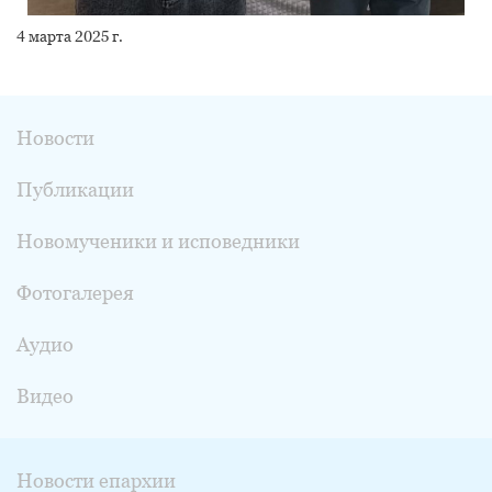
4 марта 2025 г.
Новости
Публикации
Новомученики и исповедники
Фотогалерея
Аудио
Видео
Новости епархии