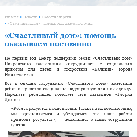
Главная
Новости
Новости епархии
«Счастливый дом»: помощь оказываем постоянно
«Счастливый дом»: помощь
оказываем постоянно
Не первый год Центр поддержки семьи «Счастливый дом»
Покровского благочиния сотрудничает с социальным
приютом для детей и подростков «Балкыш» города
Нижнекамска.
Вот и сегодня сотрудники «Счастливого дома» навестили
ребят и привезли специально подобранную для них одежду.
Наряжать ребятишек помогает сеть магазинов «Глория
Джинс».
«Ребята радуются каждой вещи. Глядя на их веселые лица,
мы вдохновляемся и убеждаемся, что наша работа
приносит результат», – поделились с нами сотрудники
центра.