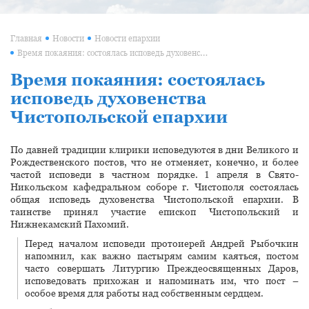
Главная
Новости
Новости епархии
Время покаяния: состоялась исповедь духовенства Чистопольской епархии
Время покаяния: состоялась
исповедь духовенства
Чистопольской епархии
По давней традиции клирики исповедуются в дни Великого и
Рождественского постов, что не отменяет, конечно, и более
частой исповеди в частном порядке. 1 апреля в Свято-
Никольском кафедральном соборе г. Чистополя состоялась
общая
исповедь
духовенства
Чистопольской епархии. В
таинстве принял участие епископ Чистопольский и
Нижнекамский Пахомий.
Перед началом исповеди протоиерей Андрей Рыбочкин
напомнил, как важно пастырям самим каяться, постом
часто совершать Литургию Преждеосвященных Даров,
исповедовать прихожан и напоминать им, что пост –
особое время для работы над собственным сердцем.