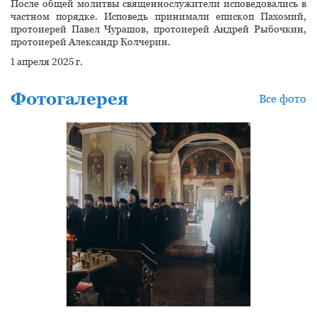
После общей молитвы священнослужители исповедовались в
частном порядке. Исповедь принимали епископ Пахомий,
протоиерей Павел Чурашов, протоиерей Андрей Рыбочкин,
протоиерей Александр Колчерин.
1 апреля 2025 г.
Фотогалерея
Все фото