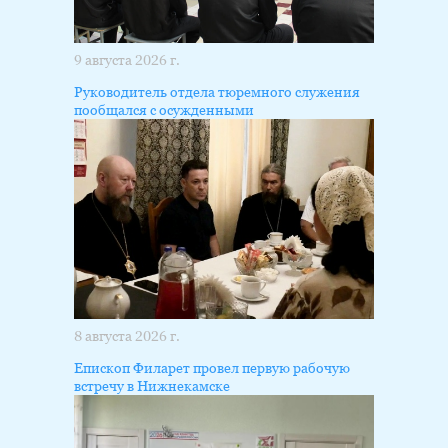
9 августа 2026 г.
Руководитель отдела тюремного служения
пообщался с осужденными
8 августа 2026 г.
Епископ Филарет провел первую рабочую
встречу в Нижнекамске