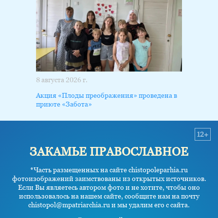
8 августа 2026 г.
Акция «Плоды преображения» проведена в
приюте «Забота»
12+
ЗАКАМЬЕ ПРАВОСЛАВНОЕ
*Часть размещенных на сайте chistopoleparhia.ru
фотоизображений заимствованы из открытых источников.
Если Вы являетесь автором фото и не хотите, чтобы оно
использовалось на нашем сайте, сообщите нам на почту
chistopol@mpatriarchia.ru и мы удалим его с сайта.