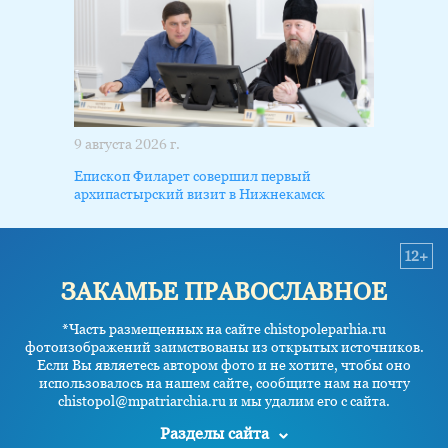
9 августа 2026 г.
Епископ Филарет совершил первый
архипастырский визит в Нижнекамск
12+
ЗАКАМЬЕ ПРАВОСЛАВНОЕ
*Часть размещенных на сайте chistopoleparhia.ru
фотоизображений заимствованы из открытых источников.
Если Вы являетесь автором фото и не хотите, чтобы оно
использовалось на нашем сайте, сообщите нам на почту
chistopol@mpatriarchia.ru и мы удалим его с сайта.
Разделы сайта