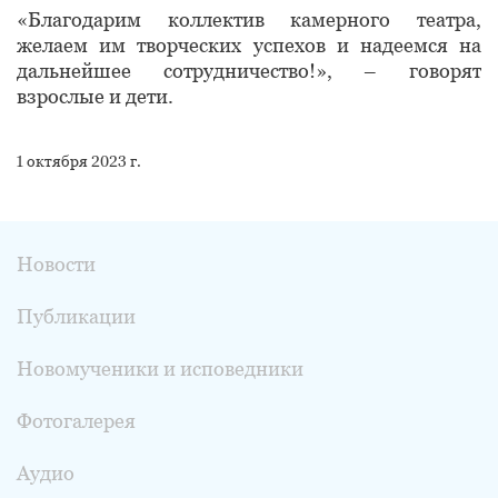
«Благодарим коллектив камерного театра,
желаем им творческих успехов и надеемся на
дальнейшее сотрудничество!», – говорят
взрослые и дети.
1 октября 2023 г.
Новости
Публикации
Новомученики и исповедники
Фотогалерея
Аудио