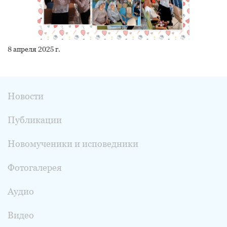
8 апреля 2025 г.
Новости
Публикации
Новомученики и исповедники
Фотогалерея
Аудио
Видео