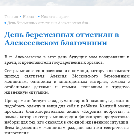
Главная
Новости
Новости епархии
День беременных отметили в Алексеевском благочинии
День беременных отметили в
Алексеевском благочинии
В п. Алексеевское в этот день будущих мам поздравляли и
врачи, и представители государственных органов.
Сестры милосердия рассказали о помощи, которую оказывает
приход святителя Алексия Московского беременным
женщинам, одиноким и многодетным матерям, семьям с
особенными детками и семьям, попавшим в трудную
жизненную ситуацию.
При храме действует склад гуманитарной помощи, где можно
подобрать одежду и вещи для себя и ребёнка. Каждый месяц
проходит благотворительная акция «Корзина доброты», в
рамках которых сестры милосердия формируют продуктовые
наборы для тех, кто оказался в сложной жизненной ситуации.
Всем беременным женщинам раздали визитки сестричества
милосердия.