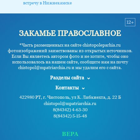
встречу в Нижнекамске
12+
ЗАКАМЬЕ ПРАВОСЛАВНОЕ
*Часть размещенных на сайте chistopoleparhia.ru
фотоизображений заимствованы из открытых источников.
Если Вы являетесь автором фото и не хотите, чтобы оно
использовалось на нашем сайте, сообщите нам на почту
chistopol@mpatriarchia.ru и мы удалим его с сайта.
Разделы сайта
Контакты
422980 РТ, г. Чистополь, ул К. Либкнехта, д. 22 Б
chistopol@mpatriarchia.ru
8(84342) 4-63-30
8(84342) 5-15-48
ВЕРА