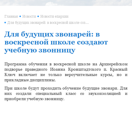
Главная
Новости
Новости епархии
Для будущих звонарей: в воскресной школе создают учебную звонницу
Для будущих звонарей: в
воскресной школе создают
учебную звонницу
Программа обучения в воскресной школе на Архиерейском
подворье праведного Иоанна Кронштадтского п. Красный
Ключ включает не только вероучительные курсы, но и
прикладные дисциплины.
При школе будут проходить обучение будущие звонари. Для
них создали специальный класс со звукоизоляцией и
приобрели учебную звонницу.