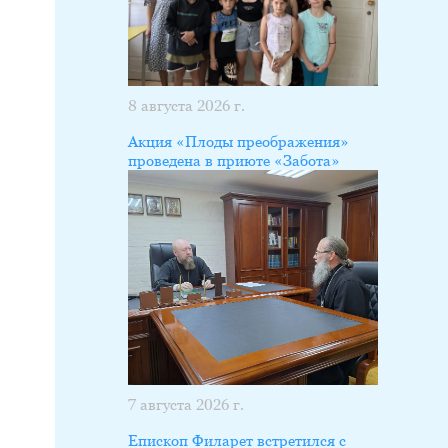
8 августа 2026 г.
Акция «Плоды преображения»
проведена в приюте «Забота»
7 августа 2026 г.
Епископ Филарет встретился с