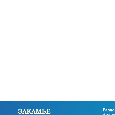
Разде
ЗАКАМЬЕ
Архие