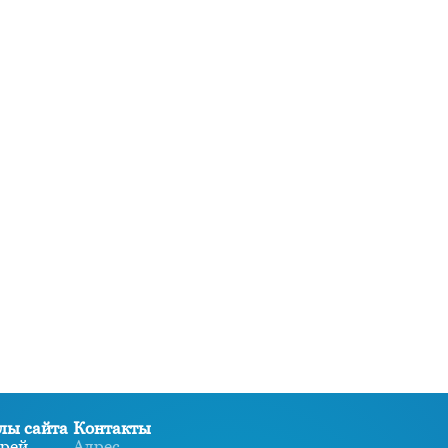
лы сайта
Контакты
рей
Адрес