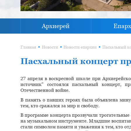
Архиерей
Епар
Главная
Новости
Новости епархии
Пасхальный концерт пр
27 апреля в воскресной школе при Архиерейск
источник" состоялся пасхальный концерт, 
Отечественной войне.
В память о павших героях была объявлена мину
тем, кто сражался за мир и свободу.
В программе концерта прозвучали трогательные 
на музыкальном инструменте. Младшие воспитан
стали символом памяти и уважения к тем, кто от