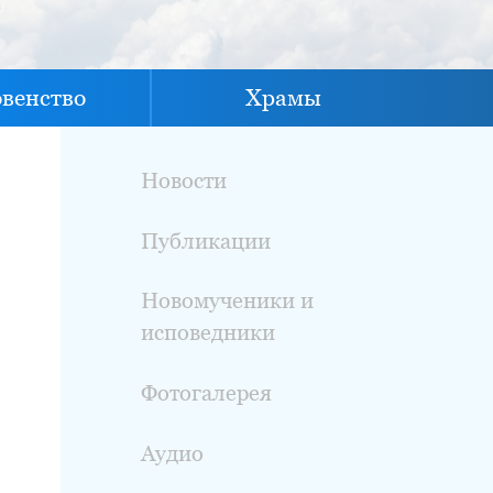
овенство
Храмы
Новости
Публикации
Новомученики и
исповедники
Фотогалерея
Аудио