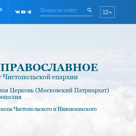
я
12+
 ПРАВОСЛАВНОЕ
 Чистопольской епархии
ная Церковь (Московский Патриархат)
рополия
скопа Чистопольского и Нижнекамского