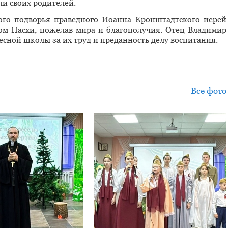
ли своих родителей.
ого подворья праведного Иоанна Кронштадтского иерей
ом Пасхи, пожелав мира и благополучия. Отец Владимир
есной школы за их труд и преданность делу воспитания.
Все фото