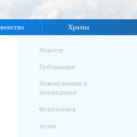
овенство
Храмы
Новости
Публикации
Новомученики и
исповедники
Фотогалерея
Аудио