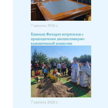
7 августа 2026 г.
Епископ Филарет встретился с
председателем дисциплинарно-
канонической комиссии
7 августа 2026 г.