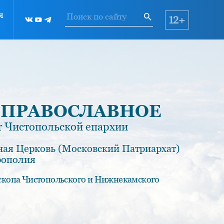
я
12+
 ПРАВОСЛАВНОЕ
 Чистопольской епархии
ная Церковь (Московский Патриархат)
рополия
скопа Чистопольского и Нижнекамского