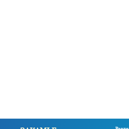
Разде