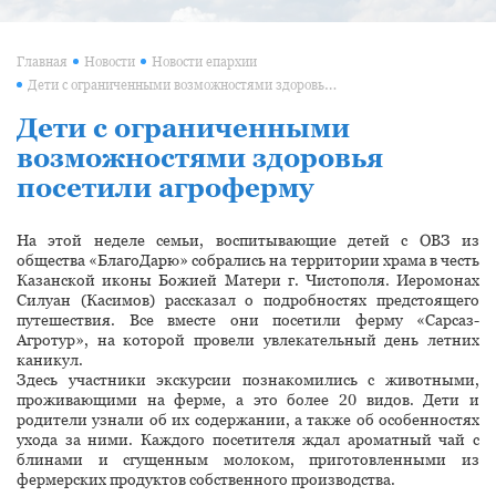
Главная
Новости
Новости епархии
Дети с ограниченными возможностями здоровья посетили агроферму
Дети с ограниченными
возможностями здоровья
посетили агроферму
На этой неделе семьи, воспитывающие детей с ОВЗ из
общества «БлагоДарю» собрались на территории храма в честь
Казанской иконы Божией Матери г. Чистополя. Иеромонах
Силуан (Касимов) рассказал о подробностях предстоящего
путешествия. Все вместе они посетили ферму «Сарсаз-
Агротур», на которой провели увлекательный день летних
каникул.
Здесь участники экскурсии познакомились с животными,
проживающими на ферме, а это более 20 видов. Дети и
родители узнали об их содержании, а также об особенностях
ухода за ними. Каждого посетителя ждал ароматный чай с
блинами и сгущенным молоком, приготовленными из
фермерских продуктов собственного производства.