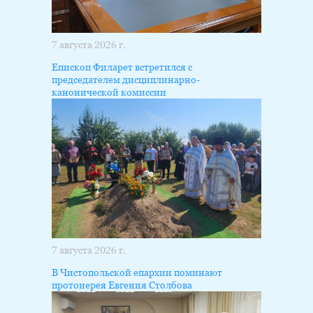
7 августа 2026 г.
Епископ Филарет встретился с
председателем дисциплинарно-
канонической комиссии
7 августа 2026 г.
В Чистопольской епархии поминают
протоиерея Евгения Столбова