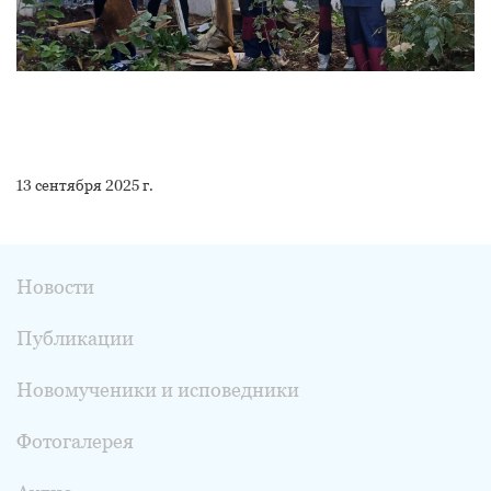
13 сентября 2025 г.
Новости
Публикации
Новомученики и исповедники
Фотогалерея