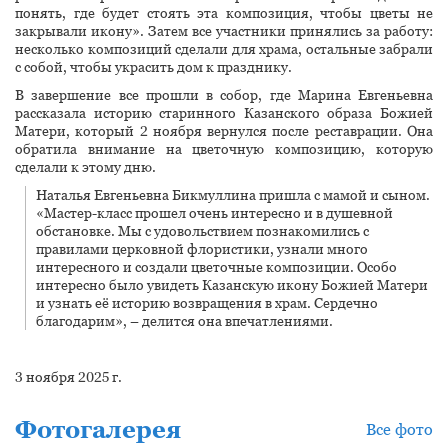
понять, где будет стоять эта композиция, чтобы цветы не
закрывали икону». Затем все участники принялись за работу:
несколько композиций сделали для храма, остальные забрали
с собой, чтобы украсить дом к празднику.
В завершение все прошли в собор, где Марина Евгеньевна
рассказала историю старинного Казанского образа Божией
Матери, который 2 ноября вернулся после реставрации. Она
обратила внимание на цветочную композицию, которую
сделали к этому дню.
Наталья Евгеньевна Бикмуллина пришла с мамой и сыном.
«Мастер-класс прошел очень интересно и в душевной
обстановке. Мы с удовольствием познакомились с
правилами церковной флористики, узнали много
интересного и создали цветочные композиции. Особо
интересно было увидеть Казанскую икону Божией Матери
и узнать её историю возвращения в храм. Сердечно
благодарим», – делится она впечатлениями.
3 ноября 2025 г.
Фотогалерея
Все фото