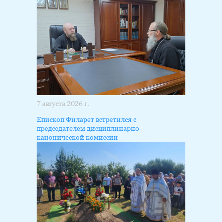
7 августа 2026 г.
Епископ Филарет встретился с
председателем дисциплинарно-
канонической комиссии