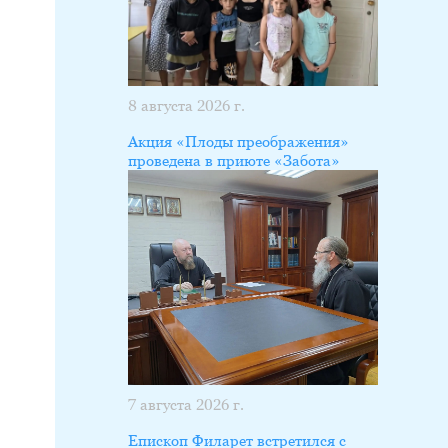
8 августа 2026 г.
Акция «Плоды преображения»
проведена в приюте «Забота»
7 августа 2026 г.
Епископ Филарет встретился с