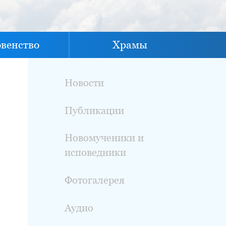
овенство
Храмы
Новости
Публикации
Новомученики и
исповедники
Фотогалерея
Аудио