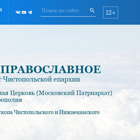
я
12+
 ПРАВОСЛАВНОЕ
 Чистопольской епархии
ная Церковь (Московский Патриархат)
рополия
скопа Чистопольского и Нижнекамского