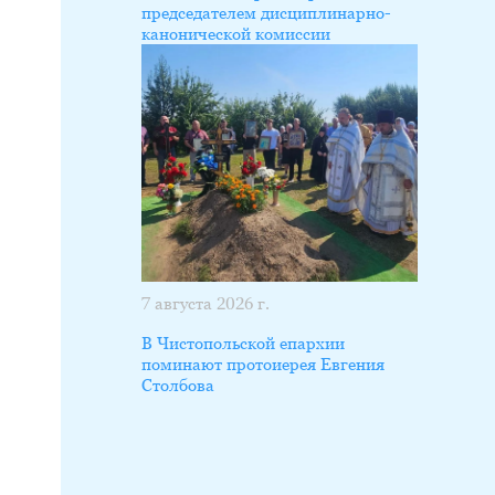
председателем дисциплинарно-
канонической комиссии
7 августа 2026 г.
В Чистопольской епархии
поминают протоиерея Евгения
Столбова