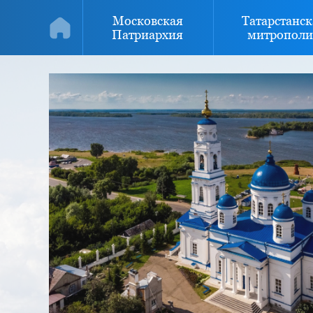
Московская
Татарстанск
Патриархия
митрополи