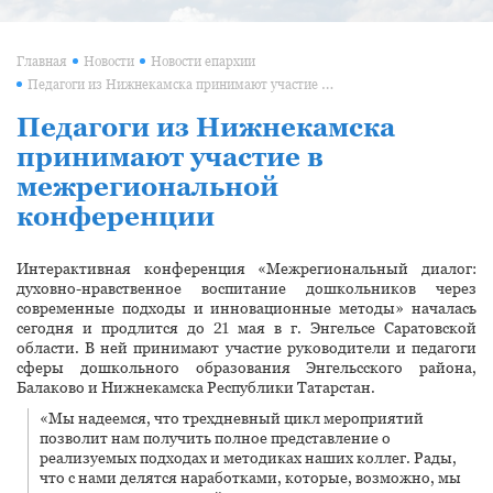
Главная
Новости
Новости епархии
Педагоги из Нижнекамска принимают участие в межрегиональной конференции
Педагоги из Нижнекамска
принимают участие в
межрегиональной
конференции
Интерактивная конференция «Межрегиональный диалог:
духовно-нравственное воспитание дошкольников через
современные подходы и инновационные методы» началась
сегодня и продлится до 21 мая в г. Энгельсе Саратовской
области. В ней принимают участие руководители и педагоги
сферы дошкольного образования Энгельсского района,
Балаково и Нижнекамска Республики Татарстан.
«Мы надеемся, что трехдневный цикл мероприятий
позволит нам получить полное представление о
реализуемых подходах и методиках наших коллег. Рады,
что с нами делятся наработками, которые, возможно, мы