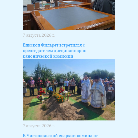
7 августа 2026 г.
Епископ Филарет встретился с
председателем дисциплинарно-
канонической комиссии
7 августа 2026 г.
В Чистопольской епархии поминают