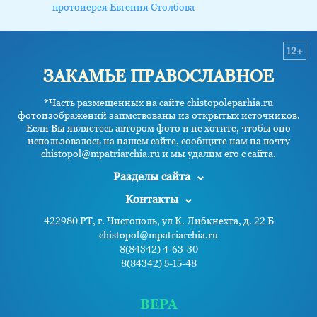
протоиерея Евгения Столбова
12+
ЗАКАМЬЕ ПРАВОСЛАВНОЕ
*Часть размещенных на сайте chistopoleparhia.ru
фотоизображений заимствованы из открытых источников.
Если Вы являетесь автором фото и не хотите, чтобы оно
использовалось на нашем сайте, сообщите нам на почту
chistopol@mpatriarchia.ru и мы удалим его с сайта.
Разделы сайта
Контакты
422980 РТ, г. Чистополь, ул К. Либкнехта, д. 22 Б
chistopol@mpatriarchia.ru
8(84342) 4-63-30
8(84342) 5-15-48
ВЕРА