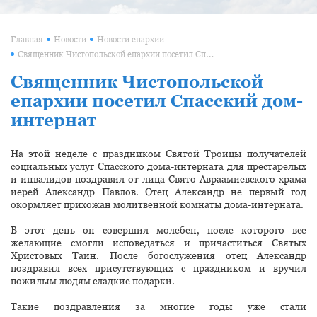
Главная
Новости
Новости епархии
Священник Чистопольской епархии посетил Спасский дом-интернат
Священник Чистопольской
епархии посетил Спасский дом-
интернат
На этой неделе с праздником Святой Троицы получателей
социальных услуг Спасского дома-интерната для престарелых
и инвалидов поздравил от лица Свято-Авраамиевского храма
иерей Александр Павлов. Отец Александр не первый год
окормляет прихожан молитвенной комнаты дома-интерната.
В этот день он совершил молебен, после которого все
желающие смогли исповедаться и причаститься Святых
Христовых Таин. После богослужения отец Александр
поздравил всех присутствующих с праздником и вручил
пожилым людям сладкие подарки.
Такие поздравления за многие годы уже стали