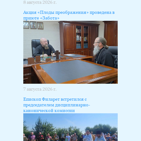
8 августа 2026 г.
Акция «Плоды преображения» проведена в
приюте «Забота»
7 августа 2026 г.
Епископ Филарет встретился с
председателем дисциплинарно-
канонической комиссии