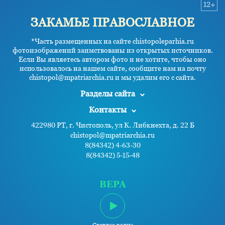
12+
ЗАКАМЬЕ ПРАВОСЛАВНОЕ
*Часть размещенных на сайте chistopoleparhia.ru
фотоизображений заимствованы из открытых источников.
Если Вы являетесь автором фото и не хотите, чтобы оно
использовалось на нашем сайте, сообщите нам на почту
chistopol@mpatriarchia.ru и мы удалим его с сайта.
Разделы сайта
Контакты
422980 РТ, г. Чистополь, ул К. Либкнехта, д. 22 Б
chistopol@mpatriarchia.ru
8(84342) 4-63-30
8(84342) 5-15-48
ВЕРА