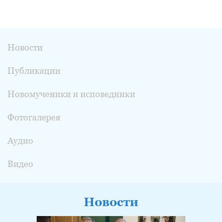
Новости
Публикации
Новомученики и исповедники
Фотогалерея
Аудио
Видео
Новости