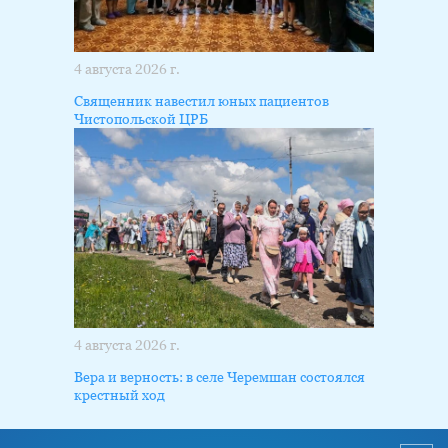
4 августа 2026 г.
Священник навестил юных пациентов
Чистопольской ЦРБ
4 августа 2026 г.
Вера и верность: в селе Черемшан состоялся
крестный ход