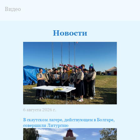
Видео
Новости
6 августа 2026 г.
В скаутском лагере, действующем в Болгаре,
совершили Литургию