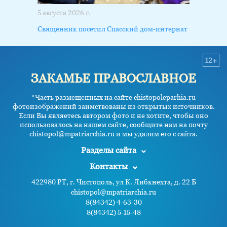
5 августа 2026 г.
Священник посетил Спасский дом-интернат
12+
ЗАКАМЬЕ ПРАВОСЛАВНОЕ
*Часть размещенных на сайте chistopoleparhia.ru
фотоизображений заимствованы из открытых источников.
Если Вы являетесь автором фото и не хотите, чтобы оно
использовалось на нашем сайте, сообщите нам на почту
chistopol@mpatriarchia.ru и мы удалим его с сайта.
Разделы сайта
Контакты
422980 РТ, г. Чистополь, ул К. Либкнехта, д. 22 Б
chistopol@mpatriarchia.ru
8(84342) 4-63-30
8(84342) 5-15-48