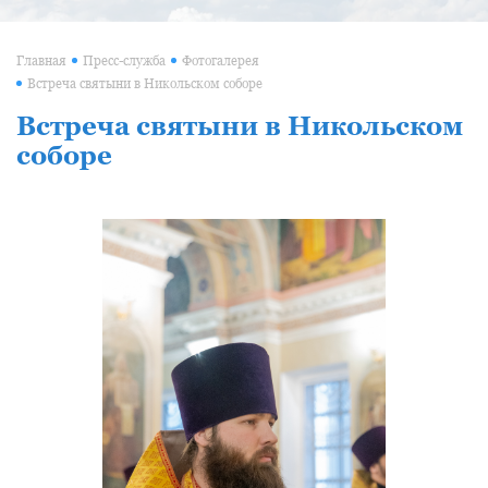
Главная
Пресс-служба
Фотогалерея
Встреча святыни в Никольском соборе
Встреча святыни в Никольском
соборе