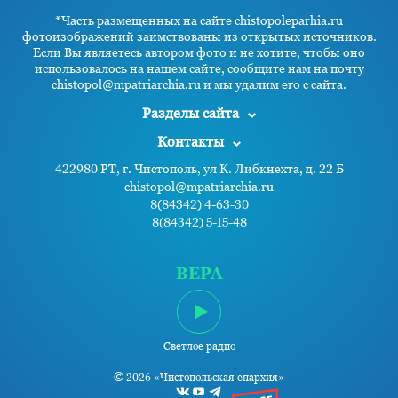
*Часть размещенных на сайте chistopoleparhia.ru
фотоизображений заимствованы из открытых источников.
Если Вы являетесь автором фото и не хотите, чтобы оно
использовалось на нашем сайте, сообщите нам на почту
chistopol@mpatriarchia.ru и мы удалим его с сайта.
Разделы сайта
Контакты
422980 РТ, г. Чистополь, ул К. Либкнехта, д. 22 Б
chistopol@mpatriarchia.ru
8(84342) 4-63-30
8(84342) 5-15-48
ВЕРА
Светлое радио
© 2026 «Чистопольская епархия»