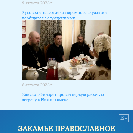
9 августа 2026 г.
Руководитель отдела тюремного служения
пообщался с осужденными
8 августа 2026 г.
Епископ Филарет провел первую рабочую
встречу в Нижнекамске
12+
ЗАКАМЬЕ ПРАВОСЛАВНОЕ