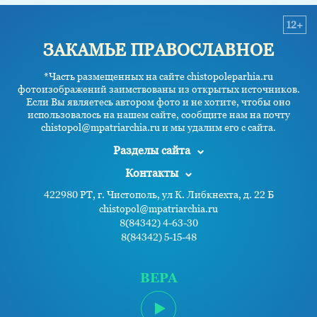
12+
ЗАКАМЬЕ ПРАВОСЛАВНОЕ
*Часть размещенных на сайте chistopoleparhia.ru
фотоизображений заимствованы из открытых источников.
Если Вы являетесь автором фото и не хотите, чтобы оно
использовалось на нашем сайте, сообщите нам на почту
chistopol@mpatriarchia.ru и мы удалим его с сайта.
Разделы сайта
Контакты
422980 РТ, г. Чистополь, ул К. Либкнехта, д. 22 Б
chistopol@mpatriarchia.ru
8(84342) 4-63-30
8(84342) 5-15-48
ВЕРА