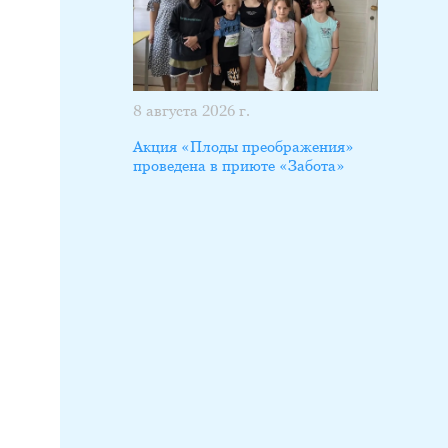
8 августа 2026 г.
Акция «Плоды преображения»
проведена в приюте «Забота»