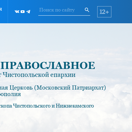
я
12+
 ПРАВОСЛАВНОЕ
 Чистопольской епархии
ная Церковь (Московский Патриархат)
рополия
скопа Чистопольского и Нижнекамского