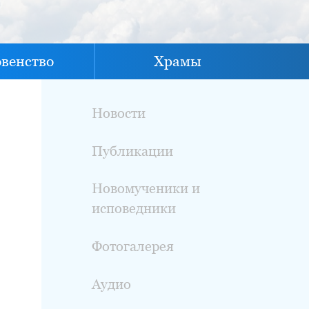
овенство
Храмы
Новости
Публикации
Новомученики и
исповедники
Фотогалерея
Аудио