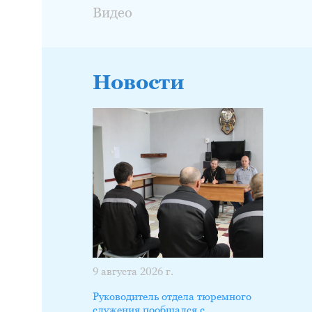
Видео
Новости
9 августа 2026 г.
Руководитель отдела тюремного
служения пообщался с